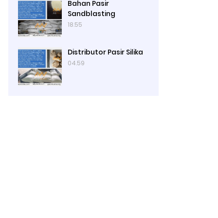
Bahan Pasir
Sandblasting
18.55
Distributor Pasir Silika
04.59