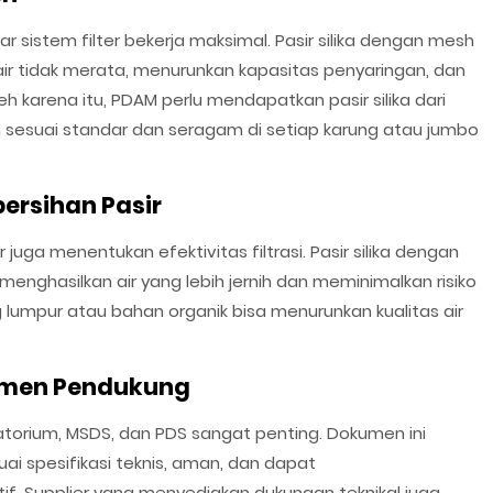
 sistem filter bekerja maksimal. Pasir silika dengan mesh
ir tidak merata, menurunkan kapasitas penyaringan, dan
karena itu, PDAM perlu mendapatkan pasir silika dari
 sesuai standar dan seragam di setiap karung atau jumbo
ersihan Pasir
 juga menentukan efektivitas filtrasi. Pasir silika dengan
menghasilkan air yang lebih jernih dan meminimalkan risiko
lumpur atau bahan organik bisa menurunkan kualitas air
umen Pendukung
ratorium, MSDS, dan PDS sangat penting. Dokumen ini
ai spesifikasi teknis, aman, dan dapat
f. Supplier yang menyediakan dukungan teknikal juga