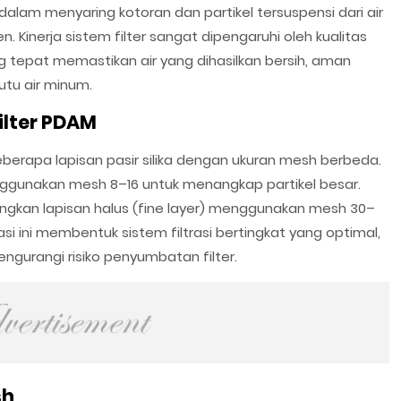
dalam menyaring kotoran dan partikel tersuspensi dari air
 Kinerja sistem filter sangat dipengaruhi oleh kualitas
g tepat memastikan air yang dihasilkan bersih, aman
tu air minum.
ilter PDAM
rapa lapisan pasir silika dengan ukuran mesh berbeda.
ggunakan mesh 8–16 untuk menangkap partikel besar.
gkan lapisan halus (fine layer) menggunakan mesh 30–
si ini membentuk sistem filtrasi bertingkat yang optimal,
ngurangi risiko penyumbatan filter.
sh