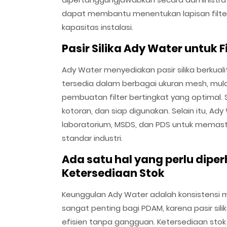
dapat membantu menentukan lapisan filter,
kapasitas instalasi.
Pasir Silika Ady Water untuk F
Ady Water menyediakan pasir silika berkuali
tersedia dalam berbagai ukuran mesh, mula
pembuatan filter bertingkat yang optimal. Se
kotoran, dan siap digunakan. Selain itu, A
laboratorium, MSDS, dan PDS untuk memast
standar industri.
Ada satu hal yang perlu dipe
Ketersediaan Stok
Keunggulan Ady Water adalah konsistensi me
sangat penting bagi PDAM, karena pasir sil
efisien tanpa gangguan. Ketersediaan sto