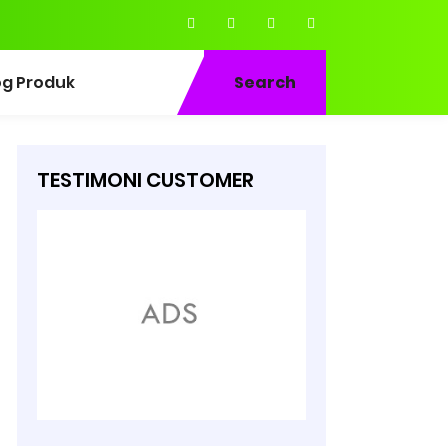
og Produk
Search
TESTIMONI CUSTOMER