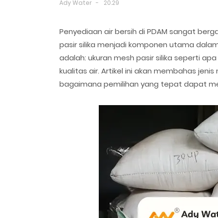
Ady Water
20.29
Penyediaan air bersih di PDAM sangat berga
pasir silika menjadi komponen utama dalam 
adalah: ukuran mesh pasir silika seperti ap
kualitas air. Artikel ini akan membahas jeni
bagaimana pemilihan yang tepat dapat mend