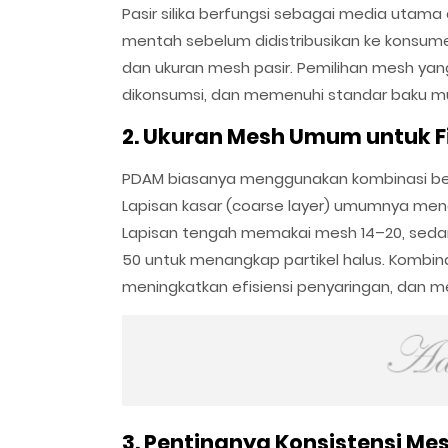
Pasir silika berfungsi sebagai media utama 
mentah sebelum didistribusikan ke konsumen.
dan ukuran mesh pasir. Pemilihan mesh yan
dikonsumsi, dan memenuhi standar baku mu
2. Ukuran Mesh Umum untuk F
PDAM biasanya menggunakan kombinasi bebe
Lapisan kasar (coarse layer) umumnya men
Lapisan tengah memakai mesh 14–20, sedan
50 untuk menangkap partikel halus. Kombina
meningkatkan efisiensi penyaringan, dan me
3. Pentingnya Konsistensi Me