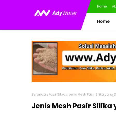
Home
Ab
Home
Beranda
Pasir Silika
Jenis Mesh Pasir Silika yang
Jenis Mesh Pasir Silik