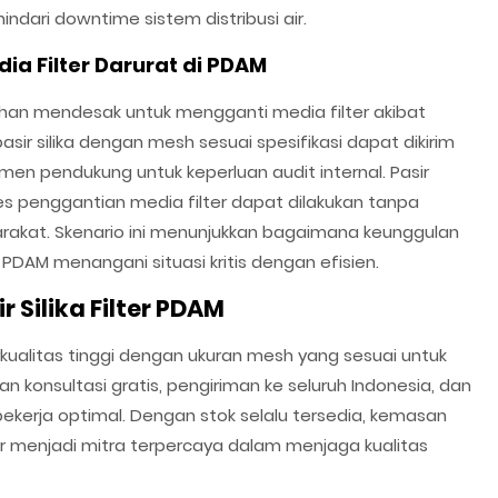
dari downtime sistem distribusi air.
ia Filter Darurat di PDAM
an mendesak untuk mengganti media filter akibat
asir silika dengan mesh sesuai spesifikasi dapat dikirim
en pendukung untuk keperluan audit internal. Pasir
es penggantian media filter dapat dilakukan tanpa
arakat. Skenario ini menunjukkan bagaimana keunggulan
DAM menangani situasi kritis dengan efisien.
 Silika Filter PDAM
rkualitas tinggi dengan ukuran mesh yang sesuai untuk
 konsultasi gratis, pengiriman ke seluruh Indonesia, dan
bekerja optimal. Dengan stok selalu tersedia, kemasan
 menjadi mitra terpercaya dalam menjaga kualitas