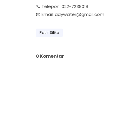
📞 Telepon: 022-7238019
📧 Email: adywater@gmail.com
Pasir Silika
0 Komentar