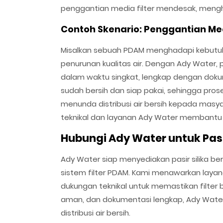
penggantian media filter mendesak, menghin
Contoh Skenario: Penggantian Med
Misalkan sebuah PDAM menghadapi kebutuh
penurunan kualitas air. Dengan Ady Water, p
dalam waktu singkat, lengkap dengan dokum
sudah bersih dan siap pakai, sehingga pros
menunda distribusi air bersih kepada masy
teknikal dan layanan Ady Water membantu P
Hubungi Ady Water untuk Pasir
Ady Water siap menyediakan pasir silika be
sistem filter PDAM. Kami menawarkan layanan
dukungan teknikal untuk memastikan filter 
aman, dan dokumentasi lengkap, Ady Water
distribusi air bersih.