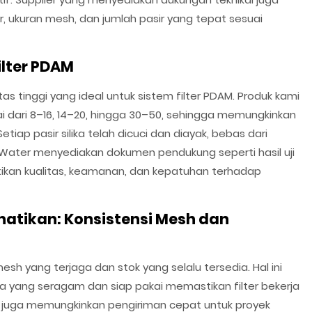
 ukuran mesh, dan jumlah pasir yang tepat sesuai
ilter PDAM
tas tinggi yang ideal untuk sistem filter PDAM. Produk kami
i dari 8–16, 14–20, hingga 30–50, sehingga memungkinkan
tiap pasir silika telah dicuci dan diayak, bebas dari
dy Water menyediakan dokumen pendukung seperti hasil uji
ikan kualitas, keamanan, dan kepatuhan terhadap
rhatikan: Konsistensi Mesh dan
sh yang terjaga dan stok yang selalu tersedia. Hal ini
ika yang seragam dan siap pakai memastikan filter bekerja
k juga memungkinkan pengiriman cepat untuk proyek