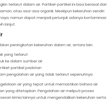
 terlarut dalam air. Partikel-partikel ini bisa berasal dari
naman, atau sisa-sisa organik. Meskipun kekeruhan sendiri
ahaya, namun dapat menjadi petunjuk adanya kontaminasi
ih lanjut.
r
an peningkatan kekeruhan dalam air, antara lain:
ik yang terlarut
uk ke dalam sumber air
tikel-partikel padatan
am pengolahan air yang tidak terlarut sepenuhnya
engelolaan air yang tepat untuk memastikan bahwa air
n yang ditetapkan. Pengolahan air meliputi proses
rosesan kimia lainnya untuk mengendalikan kekeruhan serta