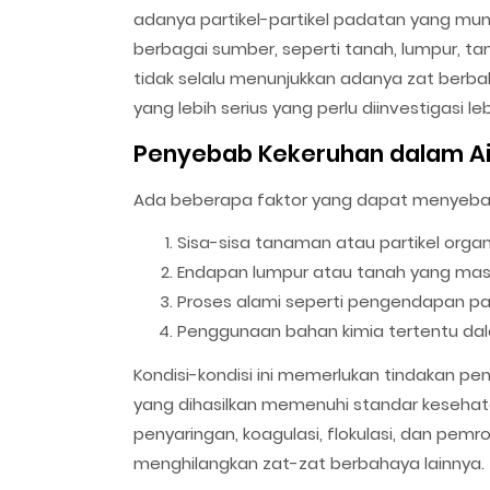
adanya partikel-partikel padatan yang mungkin
berbagai sumber, seperti tanah, lumpur, ta
tidak selalu menunjukkan adanya zat berb
yang lebih serius yang perlu diinvestigasi leb
Penyebab Kekeruhan dalam Ai
Ada beberapa faktor yang dapat menyebabk
Sisa-sisa tanaman atau partikel organ
Endapan lumpur atau tanah yang mas
Proses alami seperti pengendapan par
Penggunaan bahan kimia tertentu dal
Kondisi-kondisi ini memerlukan tindakan p
yang dihasilkan memenuhi standar kesehata
penyaringan, koagulasi, flokulasi, dan pem
menghilangkan zat-zat berbahaya lainnya.