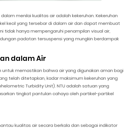
dalam menilai kualitas air adalah kekeruhan. Kekeruhan
ikel kecil yang tersebar di dalam air dan dapat membuat
ini tidak hanya mempengaruhi penampilan visual air,
ndungan padatan tersuspensi yang mungkin berdampak
an dalam Air
tan untuk memastikan bahwa air yang digunakan aman bagi
ang telah ditetapkan, kadar maksimum kekeruhan yang
phelometric Turbidity Unit). NTU adalah satuan yang
arkan tingkat pantulan cahaya oleh partikel-partikel
tau kualitas air secara berkala dan sebagai indikator