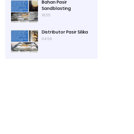
Bahan Pasir
Sandblasting
18.55
Distributor Pasir Silika
04.59