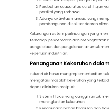
Perubahan cuaca atau curah hujan ya
partikel yang terbawa.
Adanya aktivitas manusia yang mempen
pembangunan di sekitar daerah aliran 
Kekurangan sistem perlindungan yang mem
terhadap pencemaran dan meningkatkan kek
pengelolaan dan pengolahan air untuk meme
keperluan industri air.
Penanganan Kekeruhan dalam I
Industri air harus mengimplementasikan tek
mengatasi masalah kekeruhan yang terkada
dapat dilakukan meliputi:
Sistem filtrasi yang canggih untuk me
meningkatkan kekeruhan.
Penggunaan bahan koagulan dan flok