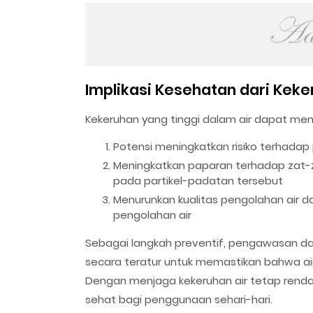
Implikasi Kesehatan dari Keke
Kekeruhan yang tinggi dalam air dapat me
Potensi meningkatkan risiko terhadap 
Meningkatkan paparan terhadap zat-z
pada partikel-padatan tersebut
Menurunkan kualitas pengolahan air 
pengolahan air
Sebagai langkah preventif, pengawasan da
secara teratur untuk memastikan bahwa ai
Dengan menjaga kekeruhan air tetap renda
sehat bagi penggunaan sehari-hari.