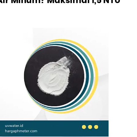
ir Minum? Maksimal 1,5 NTU