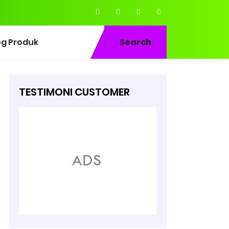
og Produk
Search
TESTIMONI CUSTOMER