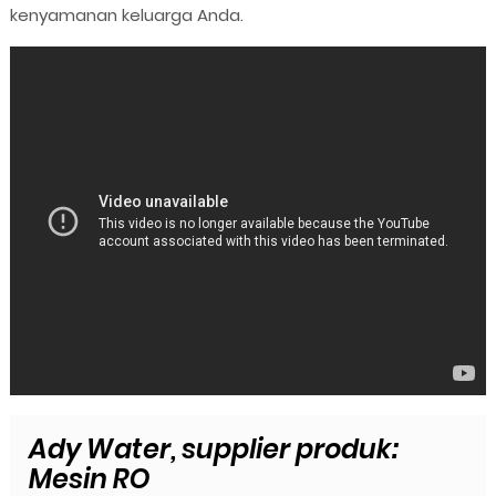
kenyamanan keluarga Anda.
Ady Water, supplier produk:
Mesin RO