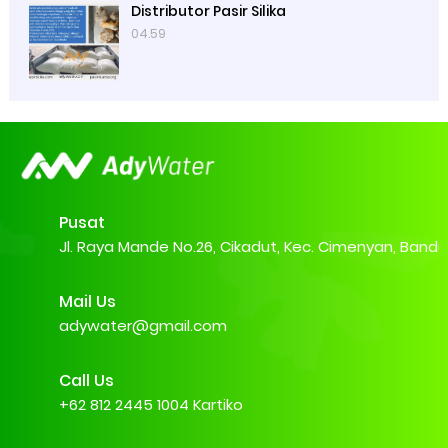
Distributor Pasir Silika
04.59
Pusat
Jl. Raya Mande No.26, Cikadut, Kec. Cimenyan, Band
Mail Us
adywater@gmail.com
Call Us
+62 812 2445 1004 Kartiko