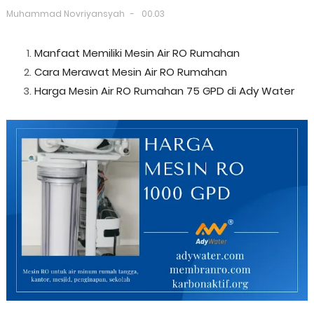
Muhammad Novriyansyah
00.03
Manfaat Memiliki Mesin Air RO Rumahan
Cara Merawat Mesin Air RO Rumahan
Harga Mesin Air RO Rumahan 75 GPD di Ady Water