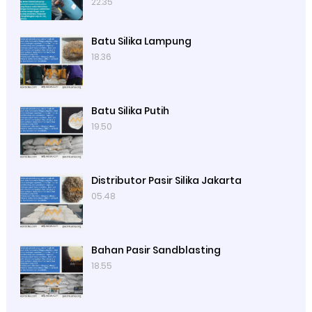
22.35
Batu Silika Lampung
18.36
Batu Silika Putih
19.50
Distributor Pasir Silika Jakarta
05.48
Bahan Pasir Sandblasting
18.55