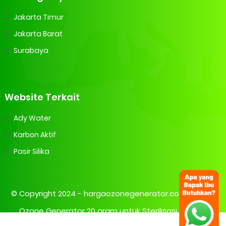
Jakarta Timur
Jakarta Barat
Surabaya
Website Terkait
Ady Water
Karbon Aktif
Pasir Silika
© Copyright 2024 -
hargaozonegenerator.com | Harga
Ozone Generator 20 gram untuk Sterilisasi Air, Jual