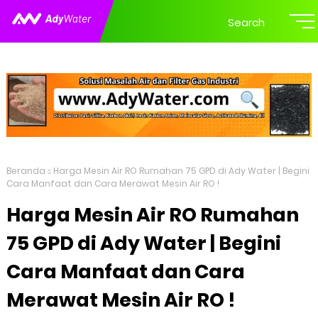
Search
Beranda
Harga Mesin Air RO Rumahan 75 GPD di Ady Water | Begini
Cara Manfaat dan Cara Merawat Mesin Air RO !
Harga Mesin Air RO Rumahan
75 GPD di Ady Water | Begini
Cara Manfaat dan Cara
Merawat Mesin Air RO !