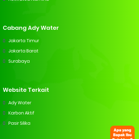
Cabang Ady Water
Jakarta Timur
Jakarta Barat
Surabaya
Website Terkait
Ady Water
Karbon Aktif
Pasir Silika