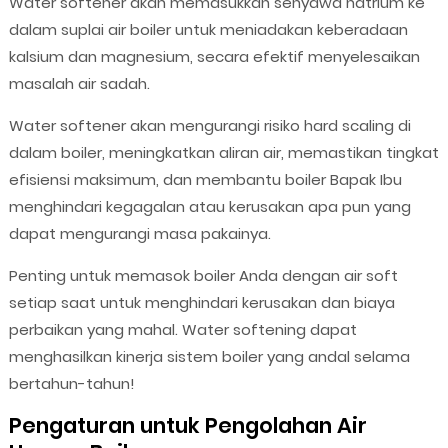
Water softener akan memasukkan senyawa natrium ke
dalam suplai air boiler untuk meniadakan keberadaan
kalsium dan magnesium, secara efektif menyelesaikan
masalah air sadah.
Water softener akan mengurangi risiko hard scaling di
dalam boiler, meningkatkan aliran air, memastikan tingkat
efisiensi maksimum, dan membantu boiler Bapak Ibu
menghindari kegagalan atau kerusakan apa pun yang
dapat mengurangi masa pakainya.
Penting untuk memasok boiler Anda dengan air soft
setiap saat untuk menghindari kerusakan dan biaya
perbaikan yang mahal. Water softening dapat
menghasilkan kinerja sistem boiler yang andal selama
bertahun-tahun!
Pengaturan untuk Pengolahan Air