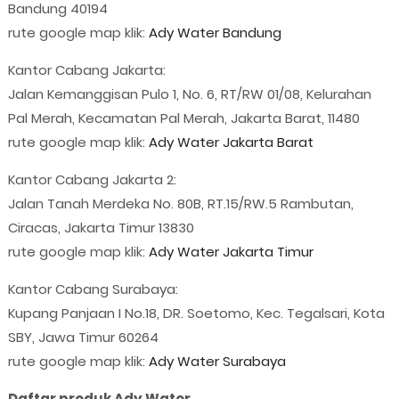
Bandung 40194
rute google map klik:
Ady Water Bandung
Kantor Cabang Jakarta:
Jalan Kemanggisan Pulo 1, No. 6, RT/RW 01/08, Kelurahan
Pal Merah, Kecamatan Pal Merah, Jakarta Barat, 11480
rute google map klik:
Ady Water Jakarta Barat
Kantor Cabang Jakarta 2:
Jalan Tanah Merdeka No. 80B, RT.15/RW.5 Rambutan,
Ciracas, Jakarta Timur 13830
rute google map klik:
Ady Water Jakarta Timur
Kantor Cabang Surabaya:
Kupang Panjaan I No.18, DR. Soetomo, Kec. Tegalsari, Kota
SBY, Jawa Timur 60264
rute google map klik:
Ady Water Surabaya
Daftar produk Ady Water