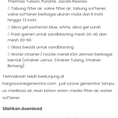
Thermax Tulsion, Purolite, Jacobi Resinex
Tabung filter air, valve filter air, tabung softener,
valve softener berbagai ukuran mulai dari 6 inchi
hingga 72 inchi
Silica gel sachetan blue, white, silica gel curah
Pasir garnet untuk sandblasting mesh 20-40 dan
mesh 30-60
Glass beads untuk sandblasting
Water strainer / nozzle merek KSH Jerman berbagai
bentuk (strainer Jamur, Strainer Tulang, Strainer
Bintang)
Terimakasih telah berkunjung di
hargaozonegenerator.com : jual ozone generator, lampu
uv sterilisasi air, resin kation anion, media filter air, water
softener
Silahkan download