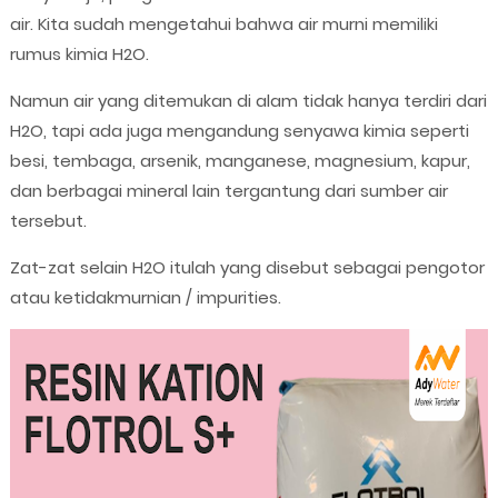
air. Kita sudah mengetahui bahwa air murni memiliki
rumus kimia H2O.
Namun air yang ditemukan di alam tidak hanya terdiri dari
H2O, tapi ada juga mengandung senyawa kimia seperti
besi, tembaga, arsenik, manganese, magnesium, kapur,
dan berbagai mineral lain tergantung dari sumber air
tersebut.
Zat-zat selain H2O itulah yang disebut sebagai pengotor
atau ketidakmurnian / impurities.