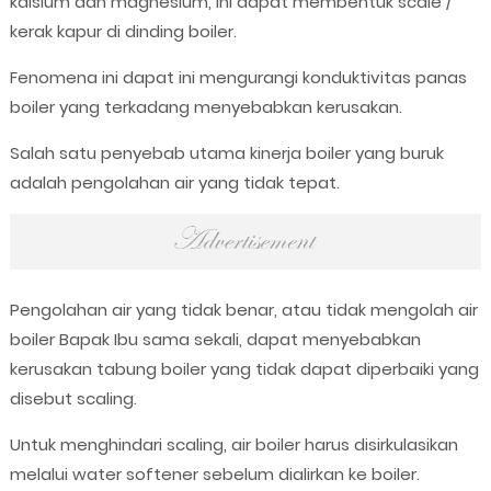
kalsium dan magnesium, ini dapat membentuk scale /
kerak kapur di dinding boiler.
Fenomena ini dapat ini mengurangi konduktivitas panas
boiler yang terkadang menyebabkan kerusakan.
Salah satu penyebab utama kinerja boiler yang buruk
adalah pengolahan air yang tidak tepat.
Pengolahan air yang tidak benar, atau tidak mengolah air
boiler Bapak Ibu sama sekali, dapat menyebabkan
kerusakan tabung boiler yang tidak dapat diperbaiki yang
disebut scaling.
Untuk menghindari scaling, air boiler harus disirkulasikan
melalui water softener sebelum dialirkan ke boiler.