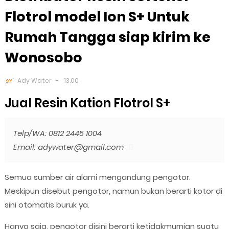
Flotrol model Ion S+ Untuk
Rumah Tangga siap kirim ke
Wonosobo
Ady Water
13.00
Jual Resin Kation Flotrol S+
Telp/WA: 0812 2445 1004
Email: adywater@gmail.com
Semua sumber air alami mengandung pengotor.
Meskipun disebut pengotor, namun bukan berarti kotor di
sini otomatis buruk ya.
Hanya saja, pengotor disini berarti ketidakmurnian suatu