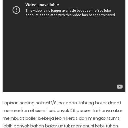
Lapisan scaling sekecil 1/8 inci pada tabung boiler dapat
menurunkan efisiensi sebanyak 25 persen. Ini hanya akan
membuat boiler bekerja lebih keras dan mengkonsumsi
lebih banyak bahan bakar untuk memenuhi kebutuhan