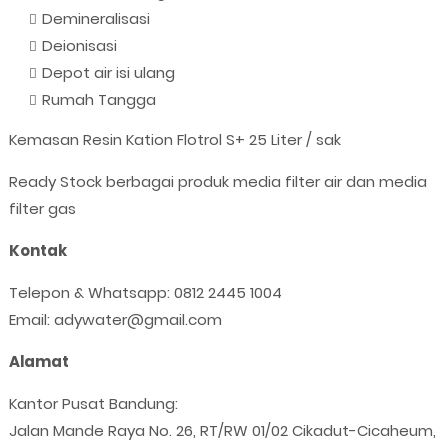
Demineralisasi
Deionisasi
Depot air isi ulang
Rumah Tangga
Kemasan Resin Kation Flotrol S+ 25 Liter / sak
Ready Stock berbagai produk media filter air dan media
filter gas
Kontak
Telepon & Whatsapp: 0812 2445 1004
Email: adywater@gmail.com
Alamat
Kantor Pusat Bandung:
Jalan Mande Raya No. 26, RT/RW 01/02 Cikadut-Cicaheum,