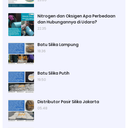
Nitrogen dan Oksigen Apa Perbedaan
dan Hubungannya di Udara?
22.35
Batu Silika Lampung
18.36
Batu Silika Putih
19.50
Distributor Pasir Silika Jakarta
05.48