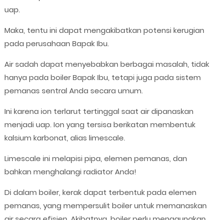
uap.
Maka, tentu ini dapat mengakibatkan potensi kerugian
pada perusahaan Bapak Ibu.
Air sadah dapat menyebabkan berbagai masalah, tidak
hanya pada boiler Bapak Ibu, tetapi juga pada sistem
pemanas sentral Anda secara umum.
Ini karena ion terlarut tertinggal saat air dipanaskan
menjadi uap. Ion yang tersisa berikatan membentuk
kalsium karbonat, alias limescale.
Limescale ini melapisi pipa, elemen pemanas, dan
bahkan menghalangi radiator Anda!
Di dalam boiler, kerak dapat terbentuk pada elemen
pemanas, yang mempersulit boiler untuk memanaskan
air secara efisien. Akibatnya, boiler perlu menggunakan