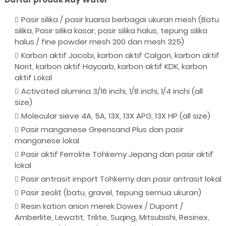
Pasir silika / pasir kuarsa berbagai ukuran mesh (Batu
silika, Pasir silika kasar, pasir silika halus, tepung silika
halus / fine powder mesh 200 dan mesh 325)
Karbon aktif Jacobi, karbon aktif Calgon, karbon aktif
Norit, karbon aktif Haycarb, karbon aktif KDK, karbon
aktif Lokal
Activated alumina 3/16 inchi, 1/8 inchi, 1/4 inchi (all
size)
Molecular sieve 4A, 5A, 13X, 13X APG, 13X HP (all size)
Pasir manganese Greensand Plus dan pasir
manganese lokal
Pasir aktif Ferrolite Tohkemy Jepang dan pasir aktif
lokal
Pasir antrasit import Tohkemy dan pasir antrasit lokal
Pasir zeolit (batu, gravel, tepung semua ukuran)
Resin kation anion merek Dowex / Dupont /
Amberlite, Lewatit, Trilite, Suqing, Mitsubishi, Resinex,