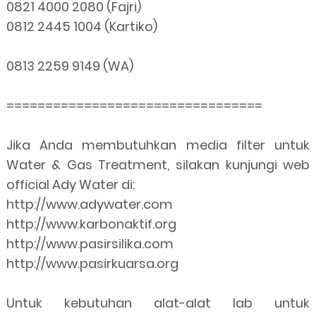
0821 4000 2080 (Fajri)
0812 2445 1004 (Kartiko)
0813 2259 9149 (WA)
=================================
Jika Anda membutuhkan media filter untuk
Water & Gas Treatment, silakan kunjungi web
official Ady Water di:
http://www.adywater.com
http://www.karbonaktif.org
http://www.pasirsilika.com
http://www.pasirkuarsa.org
Untuk kebutuhan alat-alat lab untuk