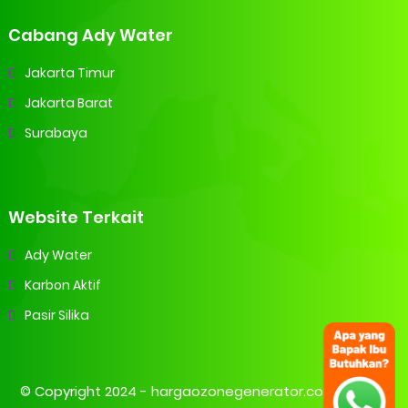
Cabang Ady Water
Jakarta Timur
Jakarta Barat
Surabaya
Website Terkait
Ady Water
Karbon Aktif
Pasir Silika
© Copyright 2024 -
hargaozonegenerator.com | Harga