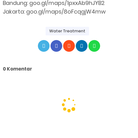
Bandung: goo.gl/maps/1pxxAb9hJYB2
Jakarta: goo.gl/maps/8oFcqgjW4mw
Water Treatment
0 Komentar