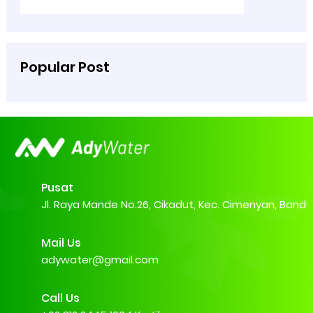
Popular Post
Pusat
Jl. Raya Mande No.26, Cikadut, Kec. Cimenyan, Band
Mail Us
adywater@gmail.com
Call Us