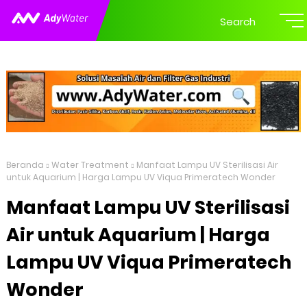
Search
Beranda
Water Treatment
Manfaat Lampu UV Sterilisasi Air
untuk Aquarium | Harga Lampu UV Viqua Primeratech Wonder
Manfaat Lampu UV Sterilisasi
Air untuk Aquarium | Harga
Lampu UV Viqua Primeratech
Wonder