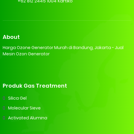
+62 812 2445 1004 Kartiko
About
Harga Ozone Generator Murah di Bandung, Jakarta - Jual
Mesin Ozon Generator
Produk Gas Treatment
Silica Gel
Molecular Sieve
Activated Alumina